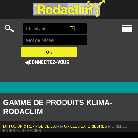
Search
[?]
Skip
Prima
to
Menu
content
◀
CONNECTEZ-VOUS
GAMME DE PRODUITS KLIMA-
RODACLIM
DIFFUSION & REPRISE DE L'AIR
▶
GRILLES EXTERIEURES
▶ GRILLES
EXTERIEURES ACIER