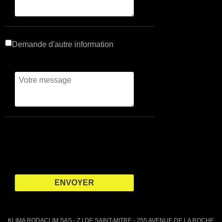
Demande d'autre information
KLIMA RODACLIM SAS - Z.I DE SAINT-MITRE - 255 AVENUE DE LA ROCHE