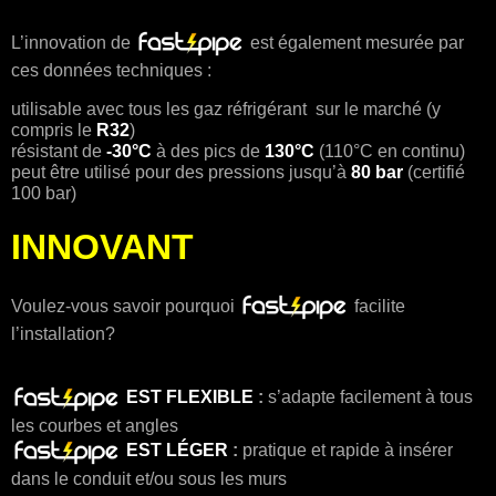
L’innovation de
est également mesurée par
ces données techniques :
utilisable avec tous les gaz réfrigérant sur le marché (y
compris le
R32
)
résistant de
-30°C
à des pics de
130°C
(110°C en continu)
peut être utilisé pour des pressions jusqu’à
80 bar
(certifié
100 bar)
INNOVANT
Voulez-vous savoir pourquoi
facilite
l’installation?
EST FLEXIBLE
:
s’adapte facilement à tous
les courbes et angles
EST LÉGER
:
pratique et rapide à insérer
dans le conduit et/ou sous les murs