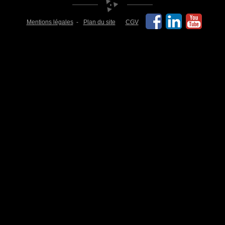
Mentions légales
Plan du site
CGV