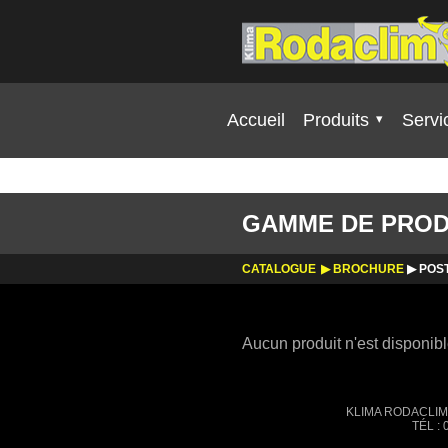
Skip to content
Accueil
Produits
Servi
GAMME DE PROD
CATALOGUE
BROCHURE
▶
POS
Aucun produit n'est disponi
KLIMA RODACLIM 
TÉL :