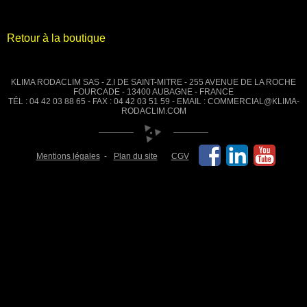
Retour à la boutique
KLIMA RODACLIM SAS - Z.I DE SAINT-MITRE - 255 AVENUE DE LA ROCHE
FOURCADE - 13400 AUBAGNE - FRANCE
TÉL : 04 42 03 88 65 - FAX : 04 42 03 51 59 - EMAIL : COMMERCIAL@KLIMA-
RODACLIM.COM
Mentions légales
Plan du site
CGV