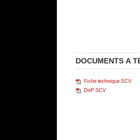
DOCUMENTS A 
Fiche technique SCV
DoP SCV