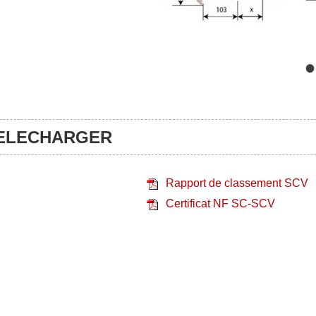
•
TELECHARGER
Rapport de classement SCV
Certificat NF SC-SCV