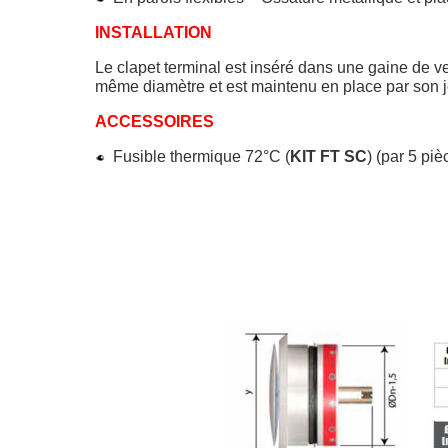
INSTALLATION
Le clapet terminal est inséré dans une gaine de ve
même diamètre et est maintenu en place par son j
ACCESSOIRES
Fusible thermique 72°C (
KIT FT SC
) (par 5 piè