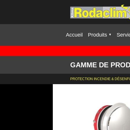
Skip to content
Accueil
Produits
Servi
GAMME DE PROD
PROTECTION INCENDIE & DÉSEN