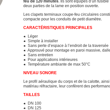
feu de 120 minutes
. Ils sont équipés d’un fusibl
deux parties de la lame en position ouverte.
Les clapets terminaux coupe-feu circulaires const
compacte pour les conduits de petit diamètre.
CARACTÉRISTIQUES PRINCIPALES
Léger
Simple à installer
Sans perte d’espace à l’endroit de la traversée
Approuvé pour montage en paroi massive, dalle
Sans entretien
Pour applications intérieures
Température ambiante de max 50°C
NIVEAU SONORE
Le profil aéraulique du corps et de la calotte, ains
matériau réfractaire, leur confèrent des performa
TAILLES
DN 100
DN 125