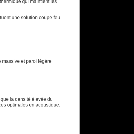
e thermique qui maintient les
ituent une solution coupe-feu
 massive et paroi légère
i que la densité élevée du
nces optimales en acoustique.