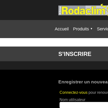
Skip to content
Accueil
Produits
Servi
S’INSCRIRE
Enregistrer un nouve
Connectez-vous
pour renouv
Nom utilisateur