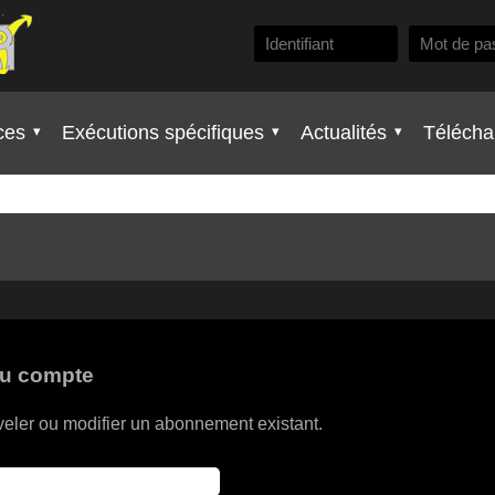
ces
Exécutions spécifiques
Actualités
Télécha
au compte
eler ou modifier un abonnement existant.