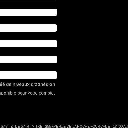
réé de niveaux d'adhésion
ponible pour votre compte.
SAS - Z.I DE SAINT-MITRE - 255 AVENUE DE LA ROCHE FOURCADE - 13400 