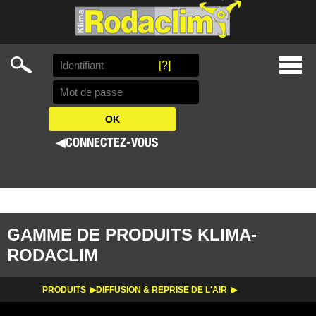
Search
[?]
Skip
Prima
to
Menu
content
◀
CONNECTEZ-VOUS
GAMME DE PRODUITS KLIMA-
RODACLIM
PRODUITS
DIFFUSION & REPRISE DE L'AIR